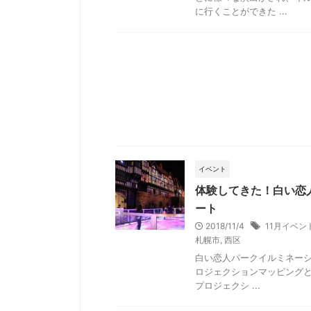
に行くことができた ...
イベント
体験してきた！白い恋人
ート
2018/11/4
11月イベン
札幌市
,
西区
白い恋人パークイルミネーショ
ロジェクションマッピングと
プロジェクシ ...