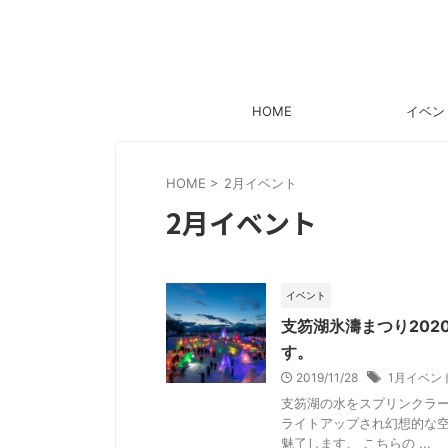
HOME
イベン
HOME
>
2月イベント
2月イベント
イベント
支笏湖氷濤まつり20
す。
2019/11/28
1月イベン
支笏湖の水をスプリンクラ
ライトアップされ幻想的な空
魅了します。 こちらの ...