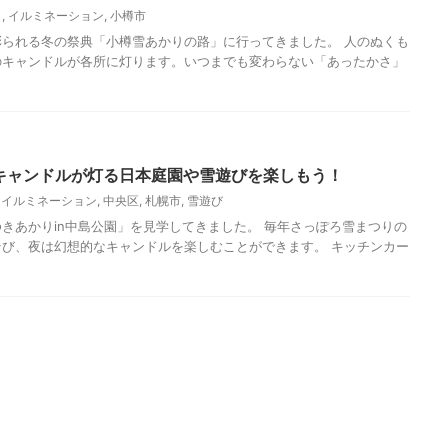
ト
,
イルミネーション
,
小樽市
られる冬の祭典「小樽雪あかりの路」に行ってきました。 人のぬくも
のキャンドルが各所に灯ります。いつまでも変わらない「あったかさ」
園キャンドルが灯る日本庭園や雪遊びを楽しもう！
,
イルミネーション
,
中央区
,
札幌市
,
雪遊び
きあかりin中島公園」を見学してきました。 毎年さっぽろ雪まつりの
び、夜は幻想的なキャンドルを楽しむことができます。 キッチンカー