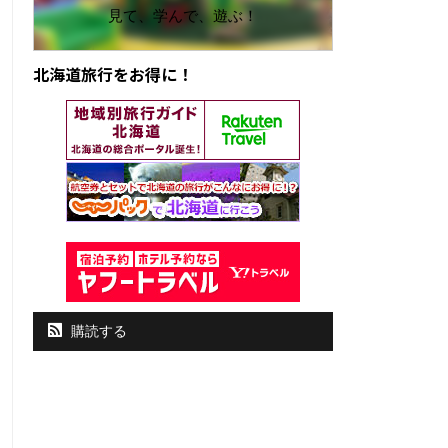
見て、学んで、遊ぶ！
北海道旅行をお得に！
購読する