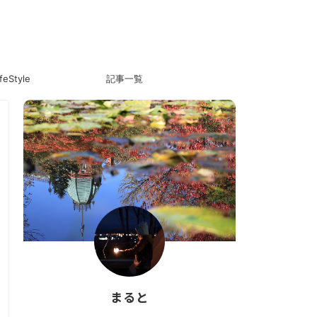
ifeStyle
記事一覧
まると