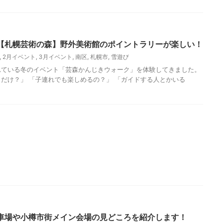
【札幌芸術の森】野外美術館のポイントラリーが楽しい！
,
2月イベント
,
3月イベント
,
南区
,
札幌市
,
雪遊び
れている冬のイベント「芸森かんじきウォーク」を体験してきました。
だけ？」 「子連れでも楽しめるの？」 「ガイドする人とかいる
車場や小樽市街メイン会場の見どころを紹介します！