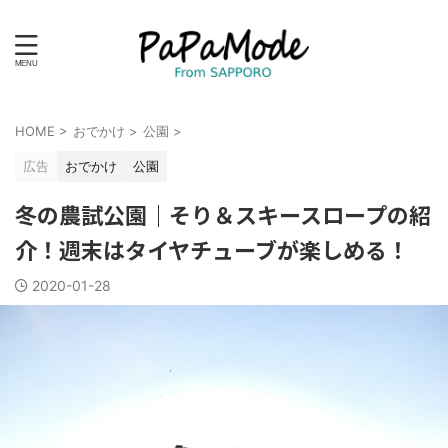
HOME
>
おでかけ
>
公園
>
広告
おでかけ
公園
冬の農試公園｜そり＆スキースロープの紹
介！週末はタイヤチューブが楽しめる！
2020-01-28