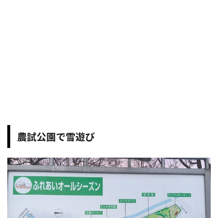
農試公園で雪遊び