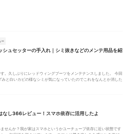
ュー
ッシュセッターの手入れ｜シミ抜きなどのメンテ用品を紹
す。久しぶりにレッドウィングブーツをメンテナンスしました。 今回
ずみと白いカビの様なシミが気になっていたのでこれをなんとか消した
はなし366レビュー！スマホ依存に活用したよ
いませんか？我が家はスマホというかユーチューブ依存に近い状態です