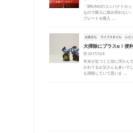
「BRUNOのコンパクトホ
なので購入に踏み切れない」
プレートを購入 ...
お役立ち
ライフスタイル
レビ
大掃除にプラスα！便
2017/12/4
年末が近づくと頭に浮かんで
かれてるお父さんも多いでし
も掃除していて思いま ...