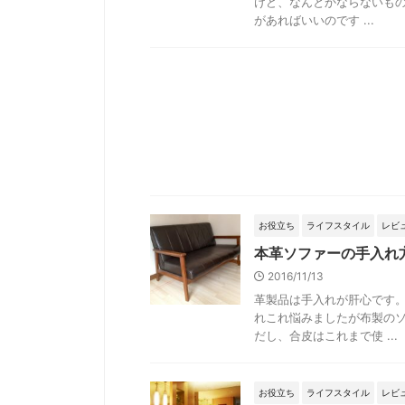
けど、なんとかならないもの
があればいいのです ...
お役立ち
ライフスタイル
レビ
本革ソファーの手入れ
2016/11/13
革製品は手入れが肝心です。
れこれ悩みましたが布製の
だし、合皮はこれまで使 ...
お役立ち
ライフスタイル
レビ