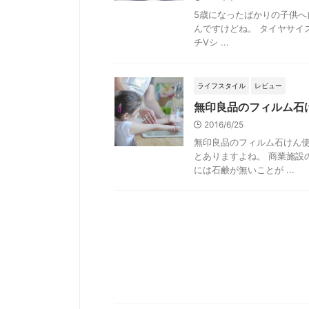
5歳になったばかりの子供
んですけどね。 タイヤサイズや
チVシ ...
ライフスタイル
レビュー
無印良品のフィルム石
2016/6/25
無印良品のフィルム石けん使
とありますよね。 商業施設
には石鹸が無いことが ...