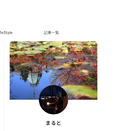
ifeStyle
記事一覧
まると