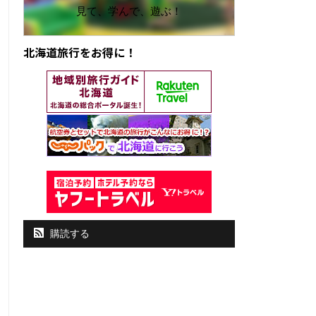
見て、学んで、遊ぶ！
北海道旅行をお得に！
購読する