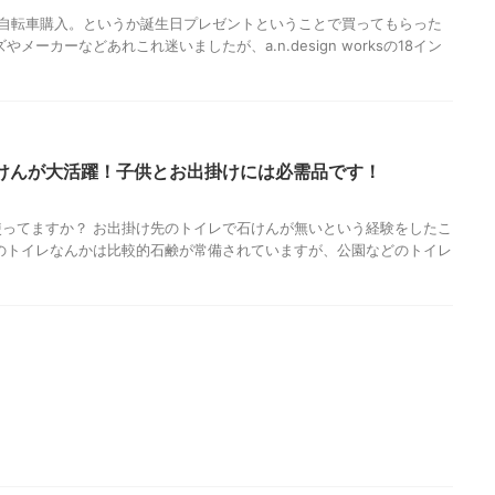
へ自転車購入。というか誕生日プレゼントということで買ってもらった
メーカーなどあれこれ迷いましたが、a.n.design worksの18イン
けんが大活躍！子供とお出掛けには必需品です！
ってますか？ お出掛け先のトイレで石けんが無いという経験をしたこ
のトイレなんかは比較的石鹸が常備されていますが、公園などのトイレ