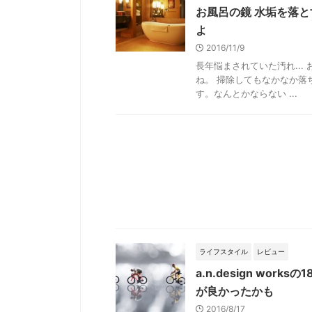
お風呂の鏡 水垢を落
よ
2016/11/9
長年悩まされていた汚れ..
ね。 掃除してもなかなか落
す。なんとかならない ...
ライフスタイル
レビュー
a.n.design wo
が良かったかも
2016/8/17