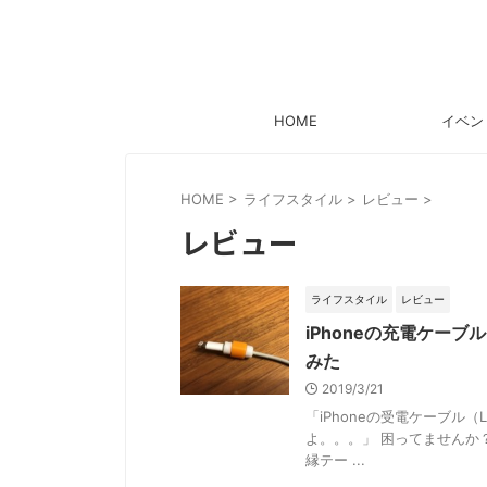
HOME
イベン
HOME
>
ライフスタイル
>
レビュー
>
レビュー
ライフスタイル
レビュー
iPhoneの充電ケー
みた
2019/3/21
「iPhoneの受電ケーブル（
よ。。。」 困ってませんか
縁テー ...