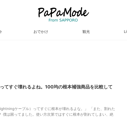
ト
おでかけ
観光
L
ブルってすぐ壊れるよね。100均の根本補強商品を比較して
Lightningケーブル）ってすぐに根本が壊れるよな。」 「また、割れた
？ 僕は困ってました。使い方次第ではすぐに根本が割れてしまい、絶