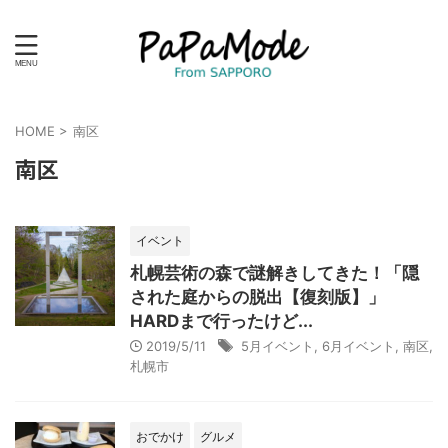
HOME
>
南区
南区
イベント
札幌芸術の森で謎解きしてきた！「隠
された庭からの脱出【復刻版】」
HARDまで行ったけど...
2019/5/11
5月イベント
,
6月イベント
,
南区
,
札幌市
おでかけ
グルメ