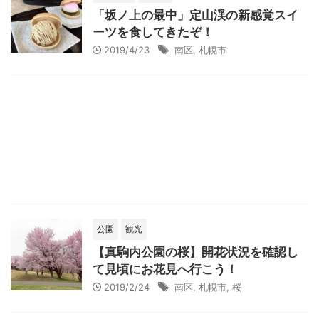
「坂ノ上の最中」定山渓の新感覚スイ
ーツを食してきたぞ！
2019/4/23
南区
,
札幌市
公園
観光
【真駒内公園の桜】開花状況を確認し
て見頃にお花見へ行こう！
2019/2/24
南区
,
札幌市
,
桜