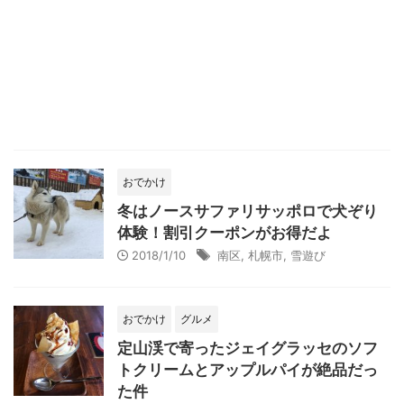
おでかけ
冬はノースサファリサッポロで犬ぞり
体験！割引クーポンがお得だよ
2018/1/10
南区
,
札幌市
,
雪遊び
おでかけ
グルメ
定山渓で寄ったジェイグラッセのソフ
トクリームとアップルパイが絶品だっ
た件