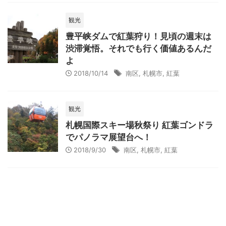
観光
豊平峡ダムで紅葉狩り！見頃の週末は
渋滞覚悟。それでも行く価値あるんだ
よ
2018/10/14
南区
,
札幌市
,
紅葉
観光
札幌国際スキー場秋祭り 紅葉ゴンドラ
でパノラマ展望台へ！
2018/9/30
南区
,
札幌市
,
紅葉