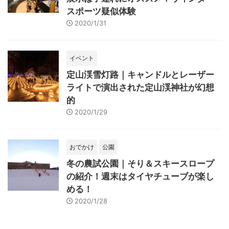
スポーツ疑似体験
2020/1/31
イベント
定山渓雪灯路｜キャンドルとレーザー
ライトで演出された定山渓神社が幻想
的
2020/1/29
おでかけ
公園
冬の農試公園｜そり＆スキースロープ
の紹介！週末はタイヤチューブが楽し
める！
2020/1/28