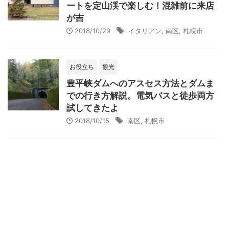
ートを定山渓で楽しむ！混雑前に来店
が吉
2018/10/29
イタリアン
,
南区
,
札幌市
お役立ち
観光
豊平峡ダムへのアスセス方法とダムま
での行き方解説。電気バスと徒歩両方
試してきたよ
2018/10/15
南区
,
札幌市