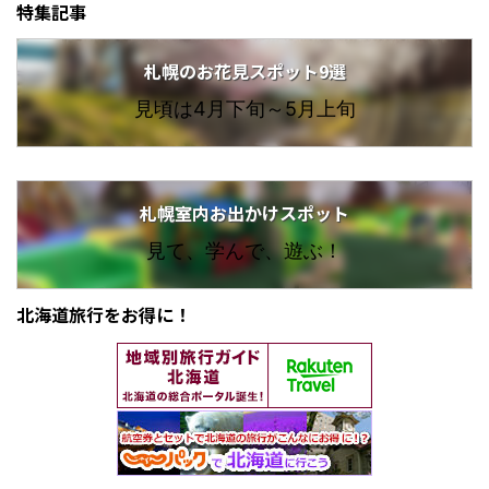
特集記事
札幌のお花見スポット9選
見頃は4月下旬～5月上旬
札幌室内お出かけスポット
見て、学んで、遊ぶ！
北海道旅行をお得に！