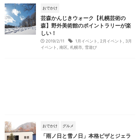
おでかけ
芸森かんじきウォーク【札幌芸術の
森】野外美術館のポイントラリーが楽
しい！
2019/2/11
1月イベント
,
2月イベント
,
3月
イベント
,
南区
,
札幌市
,
雪遊び
おでかけ
グルメ
「雨ノ日と雪ノ日」本格ピザとジェラ