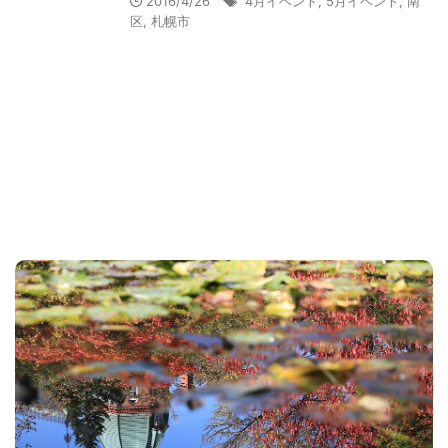
2016/4/26
4月イベント
,
5月イベント
,
南
区
,
札幌市