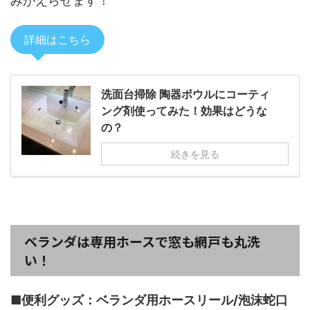
みがえらせます！
詳細はこちら
洗面台掃除 陶器ボウルにコーティ
ング剤使ってみた！効果はどうな
の？
続きを見る
ベランダは専用ホースで窓も網戸も丸洗
い！
■便利グッズ：ベランダ用ホースリール/泡沫蛇口