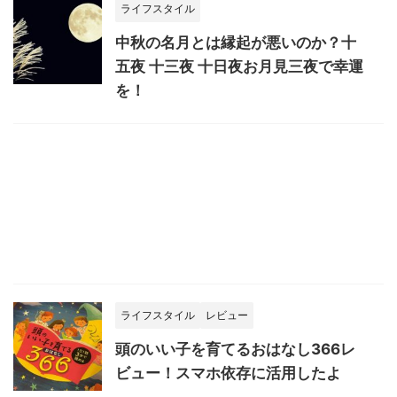
ライフスタイル
中秋の名月とは縁起が悪いのか？十
五夜 十三夜 十日夜お月見三夜で幸運
を！
ライフスタイル
レビュー
頭のいい子を育てるおはなし366レ
ビュー！スマホ依存に活用したよ