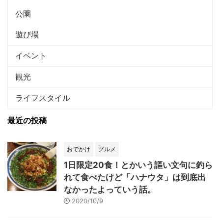
公園
遊び場
イベント
観光
ライフスタイル
最近の投稿
おでかけ
グルメ
1日限定20食！とかいう謳い文句に釣ら
れて食べたけど「ハナウタ」は到底出
なかったよっていう話。
2020/10/9