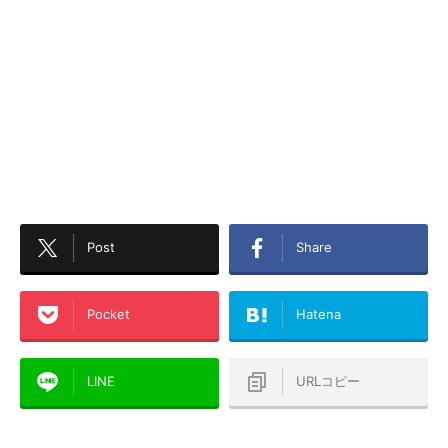
Post
Share
Pocket
Hatena
LINE
URLコピー