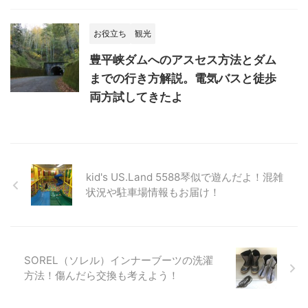
お役立ち
観光
豊平峡ダムへのアスセス方法とダム
までの行き方解説。電気バスと徒歩
両方試してきたよ
kid's US.Land 5588琴似で遊んだよ！混雑
状況や駐車場情報もお届け！
SOREL（ソレル）インナーブーツの洗濯
方法！傷んだら交換も考えよう！