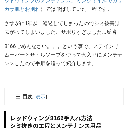
ッドウィングのメンテナンス。ミンクオイルでカサ
カサ肌とお別れ
）では飛ばしていた工程です。
さすがに1年以上経過してしまったのでシミ被害は
広がってしまいました。サボりすぎました...反省
8166ごめんなさい。。。という事で、ステインリ
ムーバーとサドルソープを使って念入りにメンテナ
ンスしたので手順を追って紹介します。
目次
[
表示
]
レッドウィング8166手入れ方法
シミ抜きの工程とメンテナンス用品