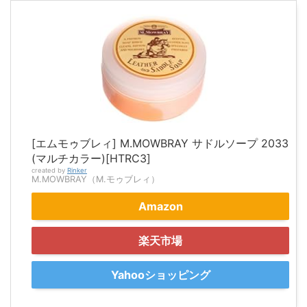
[エムモゥブレィ] M.MOWBRAY サドルソープ 2033
(マルチカラー)[HTRC3]
created by
Rinker
M.MOWBRAY（M.モゥブレィ）
Amazon
楽天市場
Yahooショッピング