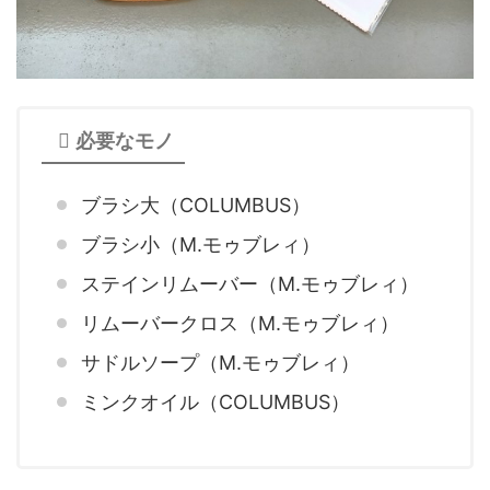
必要なモノ
ブラシ大（COLUMBUS）
ブラシ小（M.モゥブレィ）
ステインリムーバー（M.モゥブレィ）
リムーバークロス（M.モゥブレィ）
サドルソープ（M.モゥブレィ）
ミンクオイル（COLUMBUS）