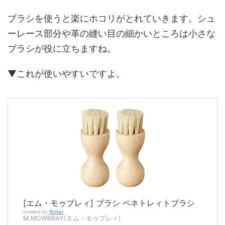
ブラシを使うと楽にホコリがとれていきます。シュ
ーレース部分や革の縫い目の細かいところは小さな
ブラシが役に立ちますね。
▼これが使いやすいですよ。
[エム・モゥブレィ] ブラシ ペネトレィトブラシ
created by
Rinker
M.MOWBRAY(エム・モゥブレィ)