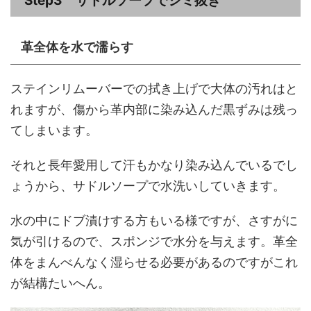
Step3 サドルソープでシミ抜き
革全体を水で濡らす
ステインリムーバーでの拭き上げで大体の汚れはと
れますが、傷から革内部に染み込んだ黒ずみは残っ
てしまいます。
それと長年愛用して汗もかなり染み込んでいるでし
ょうから、サドルソープで水洗いしていきます。
水の中にドブ漬けする方もいる様ですが、さすがに
気が引けるので、スポンジで水分を与えます。革全
体をまんべんなく湿らせる必要があるのですがこれ
が結構たいへん。