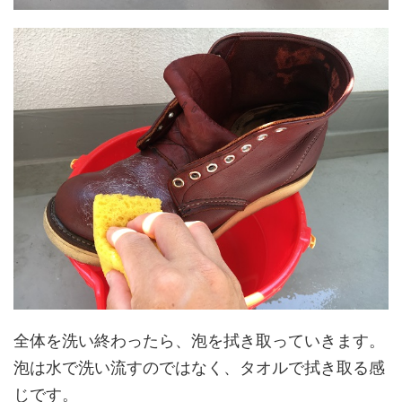
全体を洗い終わったら、泡を拭き取っていきます。
泡は水で洗い流すのではなく、タオルで拭き取る感
じです。