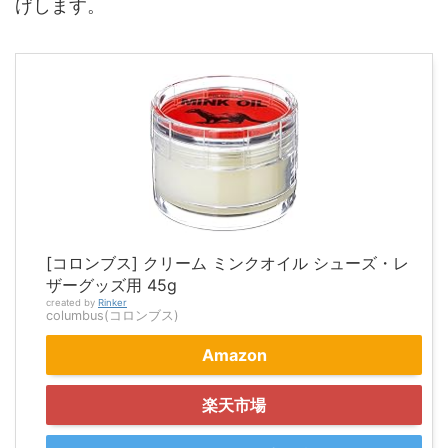
げします。
[コロンブス] クリーム ミンクオイル シューズ・レ
ザーグッズ用 45g
created by
Rinker
columbus(コロンブス)
Amazon
楽天市場