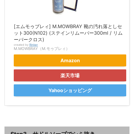
[エムモゥブレィ] M.MOWBRAY 靴の汚れ落としセ
ット300(N102) (ステインリムーバー300ml / リム
ーバークロス)
created by
Rinker
M.MOWBRAY（M.モゥブレィ）
Amazon
楽天市場
Yahooショッピング