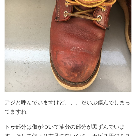
アジと呼んでいますけど、、、だいぶ傷んでしまっ
てますね。
トゥ部分は傷がついて油分の部分が黒ずんでいま
す。そして何より右足の白いシミ。カビ？汗ジミ？