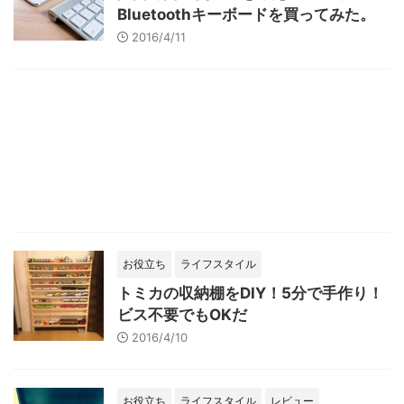
Bluetoothキーボードを買ってみた。
2016/4/11
お役立ち
ライフスタイル
トミカの収納棚をDIY！5分で手作り！
ビス不要でもOKだ
2016/4/10
お役立ち
ライフスタイル
レビュー