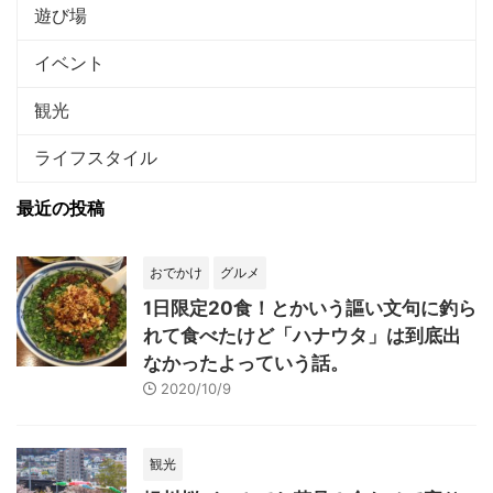
遊び場
イベント
観光
ライフスタイル
最近の投稿
おでかけ
グルメ
1日限定20食！とかいう謳い文句に釣ら
れて食べたけど「ハナウタ」は到底出
なかったよっていう話。
2020/10/9
観光