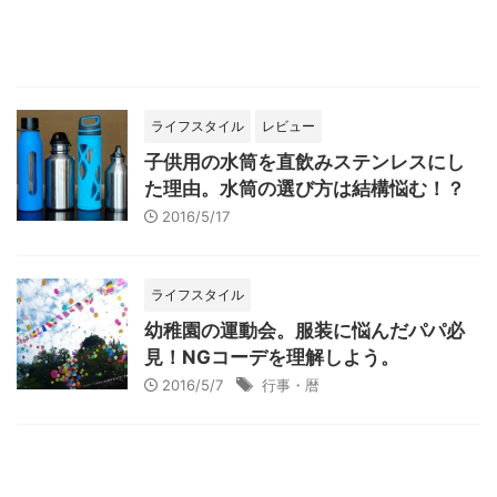
ライフスタイル
レビュー
子供用の水筒を直飲みステンレスにし
た理由。水筒の選び方は結構悩む！？
2016/5/17
ライフスタイル
幼稚園の運動会。服装に悩んだパパ必
見！NGコーデを理解しよう。
2016/5/7
行事・暦