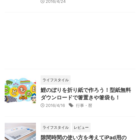
2016/4/24
ライフスタイル
鯉のぼりを折り紙で作ろう！型紙無料
ダウンロードで箸置きや箸袋も！
2016/4/16
行事・暦
ライフスタイル
レビュー
隙間時間の使い方を考えてiPad用の