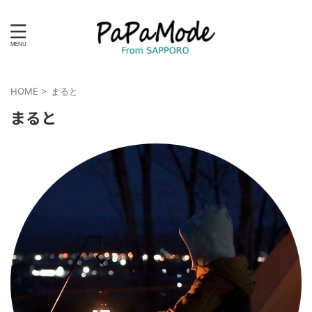
HOME
>
まると
まると