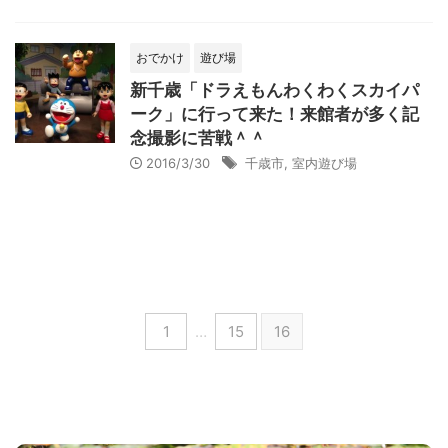
おでかけ
遊び場
新千歳「ドラえもんわくわくスカイパ
ーク」に行って来た！来館者が多く記
念撮影に苦戦＾＾
2016/3/30
千歳市
,
室内遊び場
1
…
15
16