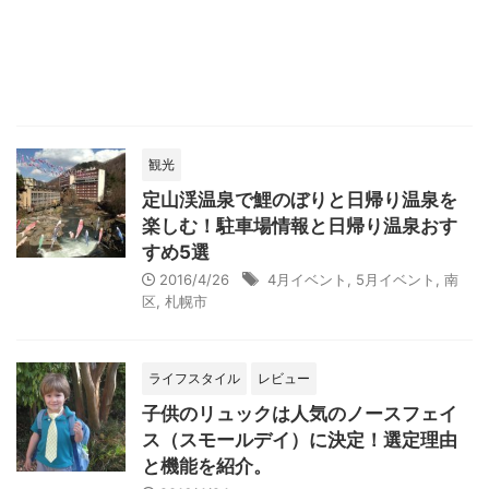
観光
定山渓温泉で鯉のぼりと日帰り温泉を
楽しむ！駐車場情報と日帰り温泉おす
すめ5選
2016/4/26
4月イベント
,
5月イベント
,
南
区
,
札幌市
ライフスタイル
レビュー
子供のリュックは人気のノースフェイ
ス（スモールデイ）に決定！選定理由
と機能を紹介。