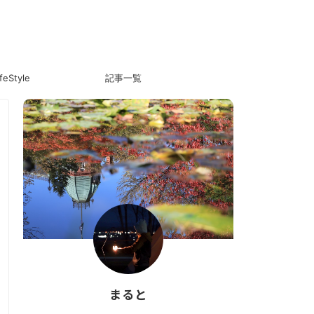
ifeStyle
記事一覧
まると