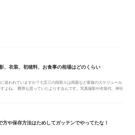
撮影、衣装、初穂料、お食事の相場はどのくらい
備に追われていますか？七五三の段取りは両親など家族のスケジュール
すよね。 費用も思っていたよりするんです。写真撮影や衣装代、神社
で方や保存方法はためしてガッテンでやってたな！