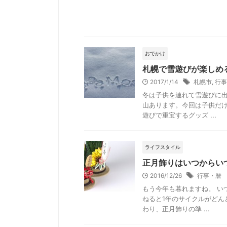
おでかけ
札幌で雪遊びが楽しめ
2017/1/14
札幌市
,
行事
冬は子供を連れて雪遊びに出
山あります。今回は子供だけ
遊びで重宝するグッズ ...
ライフスタイル
正月飾りはいつからい
2016/12/26
行事・暦
もう今年も暮れますね。 い
ねると1年のサイクルがどん
わり、正月飾りの準 ...