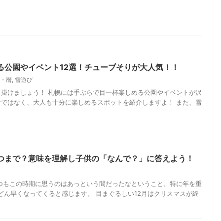
る公園やイベント12選！チューブそりが大人気！！
・暦
,
雪遊び
掛けましょう！ 札幌には手ぶらで目一杯楽しめる公園やイベントが沢
ではなく、大人も十分に楽しめるスポットを紹介しますよ！ また、雪
つまで？意味を理解し子供の「なんで？」に答えよう！
つもこの時期に思うのはあっという間だったなということ。特に年を重
どん早くなってくると感じます。 目まぐるしい12月はクリスマスが終