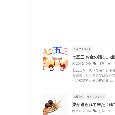
ライフスタイル
七五三 お金の話し。
2016/10/9
行事・暦
七五三シーズンで色々と準
も確認したりで楽ではないで
への初穂料とその後の食 ...
お役立ち
ライフスタイル
栗が送られて来た！ゆ
2016/10/4
行事・暦