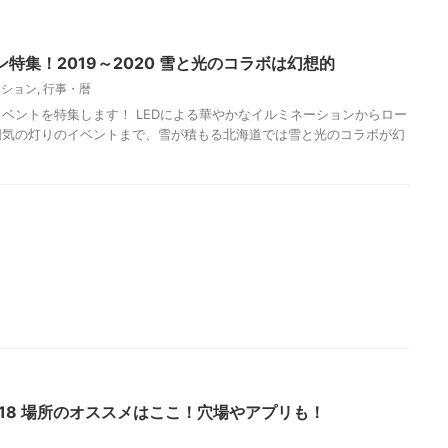
特集！2019～2020 雪と光のコラボは幻想的
ーション
,
行事・暦
ベントを特集します！ LEDによる華やかなイルミネーションからロー
囲気の灯りのイベントまで、雪が積もる北海道では雪と光のコラボが幻
18 場所のオススメはここ！穴場やアプリも！