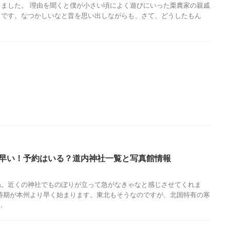
ました。 理由を聞くと僕が小さい頃によく遊びにいった栗農家の親戚
うです。なつかしいなと昔を思い出しながらも、さて、どうしたもん
が早い！予約はいる？道内神社一覧と写真館情報
ね。近くの神社でものぼりが立って急がなきゃなと感じさせてくれま
時期が本州より早く始まります。東北もそうなのですが、北国特有の寒
.