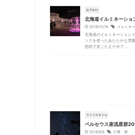
おでかけ
北海道イルミネーション
2018/10/16
イルミネ
北海道のイルミネーションイ
ソクを使ったあたたかな雰
想的で見ごたえ十分で ...
ライフスタイル
ペルセウス座流星群20
2018/8/9
行事・暦