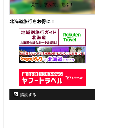
見て、学んで、遊ぶ！
北海道旅行をお得に！
購読する