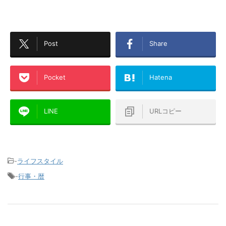
Post
Share
Pocket
Hatena
LINE
URLコピー
-
ライフスタイル
-
行事・暦