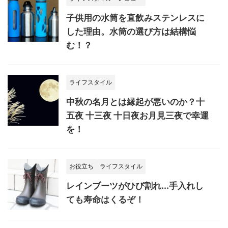
子供用の水筒を直飲みステンレスに
した理由。水筒の選び方は結構悩
む！？
ライフスタイル
中秋の名月とは縁起が悪いのか？十
五夜 十三夜 十日夜お月見三夜で幸運
を！
お役立ち
ライフスタイル
レインブーツがひび割れ...手入れし
ても寿命はくるぞ！