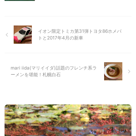
イオン限定トミカ第31弾トヨタ86ホメパ
トと2017年4月の新車
mari iida(マリイイダ)話題のフレンチ系ラ
ーメンを堪能！札幌白石