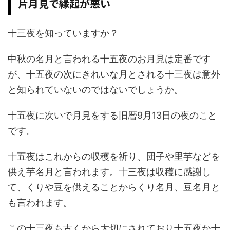
片月見で縁起が悪い
十三夜を知っていますか？
中秋の名月と言われる十五夜のお月見は定番です
が、十五夜の次にきれいな月とされる十三夜は意外
と知られていないのではないでしょうか。
十五夜に次いで月見をする旧暦9月13日の夜のこと
です。
十五夜はこれからの収穫を祈り、団子や里芋などを
供え芋名月と言われます。十三夜は収穫に感謝し
て、くりや豆を供えることからくり名月、豆名月と
も言われます。
この十三夜も古くから大切にされており十五夜か十