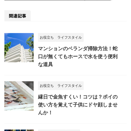
関連記事
お役立ち
ライフスタイル
マンションのベランダ掃除方法！蛇
口が無くてもホースで水を使う便利
な道具
お役立ち
ライフスタイル
縁日で金魚すくい！コツは？ポイの
使い方を覚えて子供にドヤ顔しませ
んか！