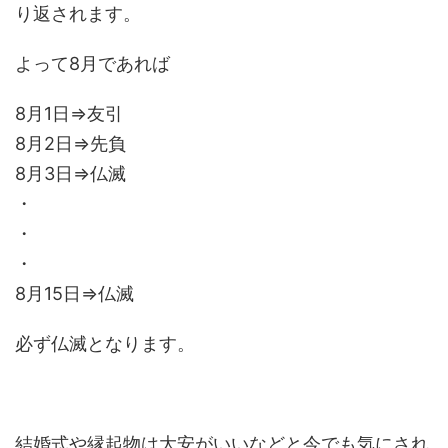
り返されます。
よって8月であれば
8月1日⇒友引
8月2日⇒先負
8月3日⇒仏滅
・
・
・
8月15日⇒仏滅
必ず仏滅となります。
結婚式や縁起物は大安がいいなどと今でも気にされ