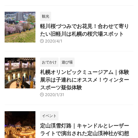
観光
軽川桜づつみでお花見！合わせて寄り
たい旧軽川は札幌の桜穴場スポット
2020/4/1
おでかけ
遊び場
札幌オリンピックミュージアム｜体験
展示は子連れにオススメ！ウィンター
スポーツ疑似体験
2020/1/31
イベント
定山渓雪灯路｜キャンドルとレーザー
ライトで演出された定山渓神社が幻想