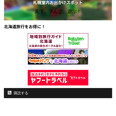
札幌室内お出かけスポット
見て、学んで、遊ぶ！
北海道旅行をお得に！
購読する