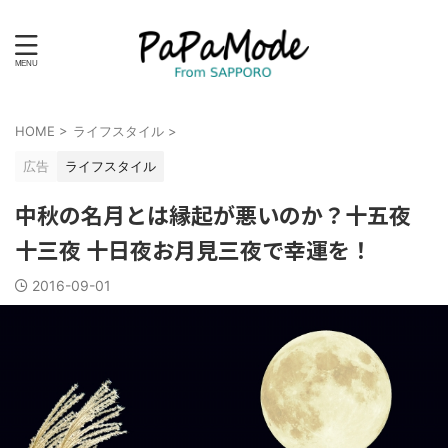
HOME
>
ライフスタイル
>
広告
ライフスタイル
中秋の名月とは縁起が悪いのか？十五夜
十三夜 十日夜お月見三夜で幸運を！
2016-09-01