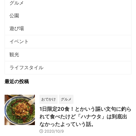
グルメ
公園
遊び場
イベント
観光
ライフスタイル
最近の投稿
おでかけ
グルメ
1日限定20食！とかいう謳い文句に釣ら
れて食べたけど「ハナウタ」は到底出
なかったよっていう話。
2020/10/9