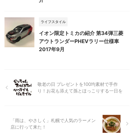
ライフスタイル
イオン限定トミカの紹介 第34弾三菱
アウトランダーPHEVラリー仕様車
2017年9月
敬老の日 プレゼントを100均素材で手作
り！お花も添えて孫とほっこりする一日を
「雨は、やさしく」札幌で人気のラーメン
店に行って来た！