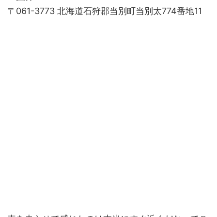
〒061-3773 北海道石狩郡当別町当別太774番地11