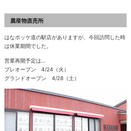
農産物直売所
はなポッケ道の駅店がありますが、今回訪問した時
は休業期間でした。
営業再開予定は...
プレオープン 4/24（火）
グランドオープン 4/28（土）