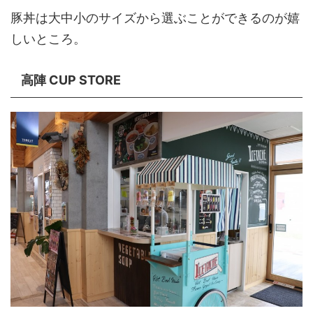
豚丼は大中小のサイズから選ぶことができるのが嬉
しいところ。
高陣 CUP STORE