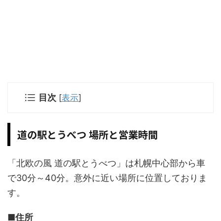
目次
[
表示
]
道の駅とうべつ 場所と営業時間
「北欧の風 道の駅とうべつ」は札幌中心部から車
で30分～40分。意外に近い場所に位置しておりま
す。
■住所