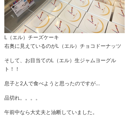
L（エル）チーズケーキ
右奥に見えているのがL（エル）チョコドーナッツ
そして、お目当てのL（エル）生ジャムヨーグル
ト！！
息子と2人で食べようと思ったのですが...
品切れ。。。。
午前中なら大丈夫と油断していました。