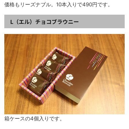
価格もリーズナブル。10本入りで490円です。
L（エル）チョコブラウニー
箱ケースの4個入りです。