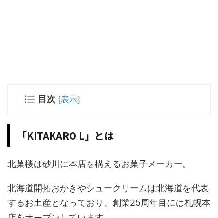
目次
[
表示
]
「KITAKARO L」とは
北菓楼は砂川に本店を構えるお菓子メーカー。
北海道開拓おかきやシュークリームは北海道を代表
するお土産となっており、創業25周年目には札幌本
店をオープンしています。