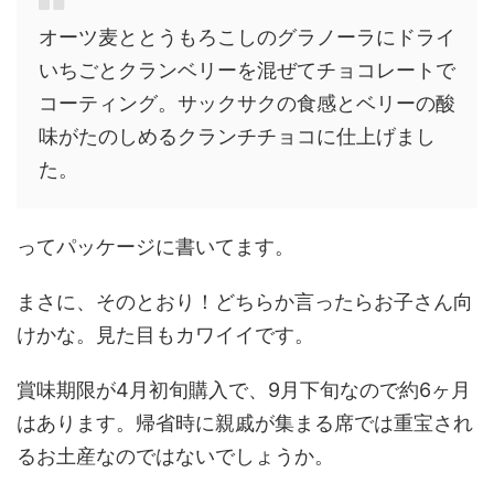
オーツ麦ととうもろこしのグラノーラにドライ
いちごとクランベリーを混ぜてチョコレートで
コーティング。サックサクの食感とベリーの酸
味がたのしめるクランチチョコに仕上げまし
た。
ってパッケージに書いてます。
まさに、そのとおり！どちらか言ったらお子さん向
けかな。見た目もカワイイです。
賞味期限が4月初旬購入で、9月下旬なので約6ヶ月
はあります。帰省時に親戚が集まる席では重宝され
るお土産なのではないでしょうか。