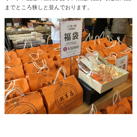
までところ狭しと並んでおります。