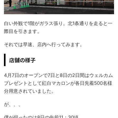
白い外観で1階がガラス張り。北1条通りを走ると一
際目を引きます。
それでは早速、店内へ行ってみます。
店舗の様子
4月7日のオープンで7日と8日の2日間はウェルカム
プレゼントとして紅白マカロンが各日先着500名様
分用意されていました。
が、、、
僕が伺ったのは8日の午前11：30頃。