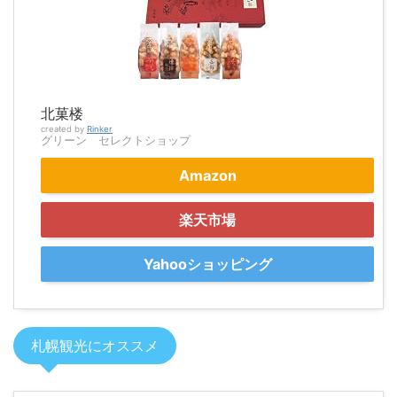
北菓楼
created by
Rinker
グリーン セレクトショップ
Amazon
楽天市場
Yahooショッピング
札幌観光にオススメ