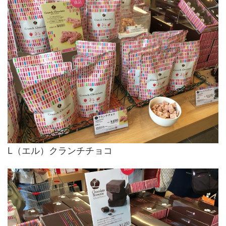
L（エル）クランチチョコ