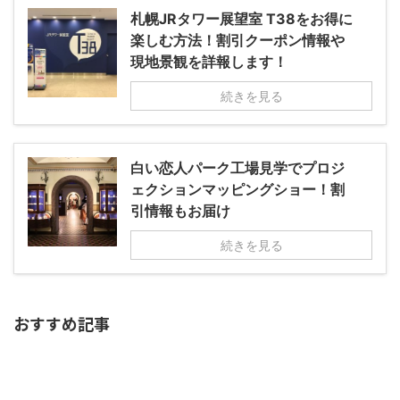
札幌JRタワー展望室 T38をお得に
楽しむ方法！割引クーポン情報や
現地景観を詳報します！
続きを見る
白い恋人パーク工場見学でプロジ
ェクションマッピングショー！割
引情報もお届け
続きを見る
おすすめ記事