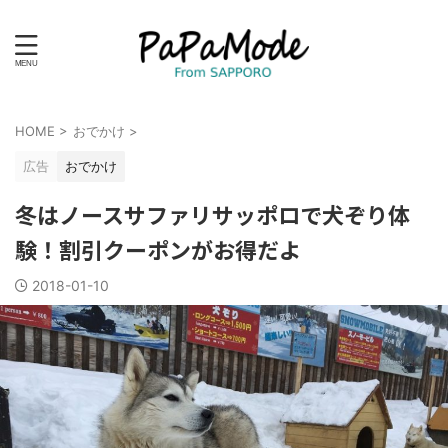
HOME
>
おでかけ
>
広告
おでかけ
冬はノースサファリサッポロで犬ぞり体
験！割引クーポンがお得だよ
2018-01-10