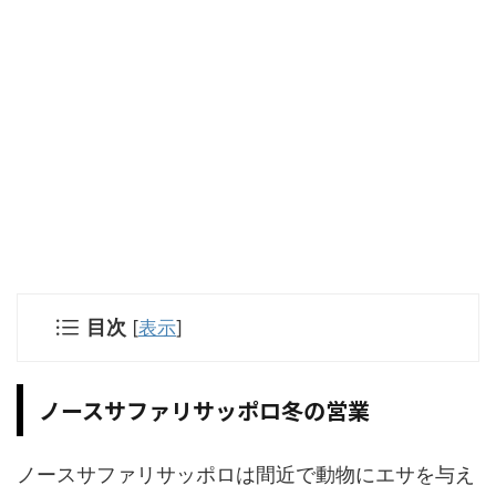
目次
[
表示
]
ノースサファリサッポロ冬の営業
ノースサファリサッポロは間近で動物にエサを与え