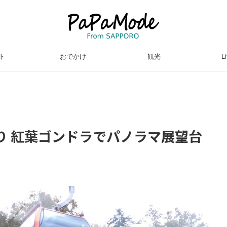
ト
おでかけ
観光
L
り 紅葉ゴンドラでパノラマ展望台