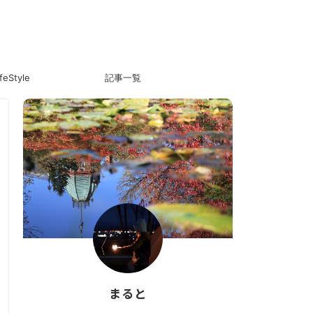
ifeStyle
記事一覧
まると