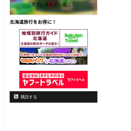
見て、学んで、遊ぶ！
北海道旅行をお得に！
購読する