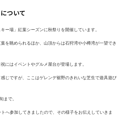
りについて
スキー場」紅葉シーズンに秋祭りを開催しています。
紅葉を眺められるほか、山頂からは石狩湾や小樽湾が一望でき
日祝にはイベントやグルメ屋台が登場します。
て感じですが、ここはゲレンデ裾野のきれいな芝生で遊具遊び
中旬まで。
ベントへ参加してきましたので、その様子をお伝えしていきま