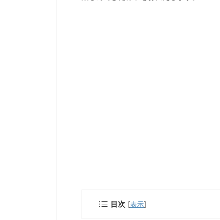
目次
[
表示
]