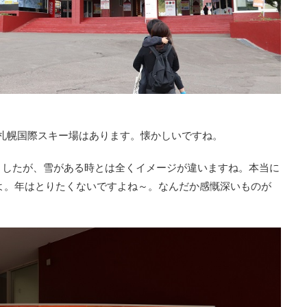
札幌国際スキー場はあります。懐かしいですね。
ましたが、雪がある時とは全くイメージが違いますね。本当に
よ。年はとりたくないですよね～。なんだか感慨深いものが