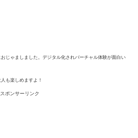
におじゃましました。デジタル化されバーチャル体験が面白い
大人も楽しめますよ！
スポンサーリンク