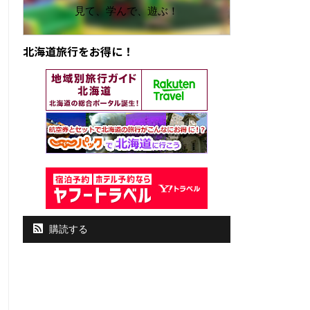
見て、学んで、遊ぶ！
北海道旅行をお得に！
購読する