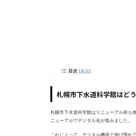
目次
[
表示
]
札幌市下水道科学館はど
札幌市下水道科学館はリニューアル前も
ニューアルでデジタル化が進みました。
これによって、デジタル機器で遊び慣れ