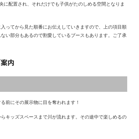
中央に配置され、それだけでも子供がたのしめる空間となりま
に入ってから見た順番にお伝えしていきますので、上の項目順
れない部分もあるので割愛しているブースもあります。ご了承
ご案内
する前にその展示物に目を奪われます！
からキッズスペースまで川が流れます。その途中で楽しめるの