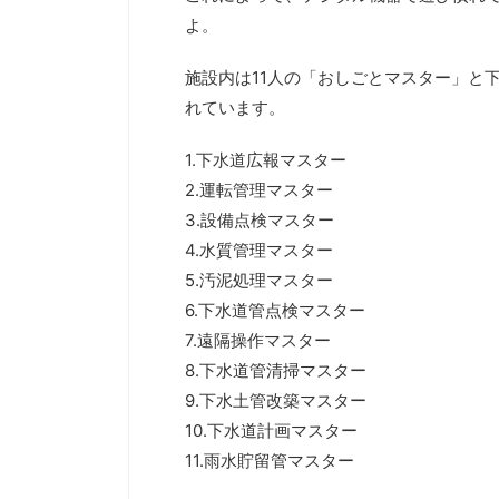
よ。
施設内は11人の「おしごとマスター」と
れています。
1.下水道広報マスター
2.運転管理マスター
3.設備点検マスター
4.水質管理マスター
5.汚泥処理マスター
6.下水道管点検マスター
7.遠隔操作マスター
8.下水道管清掃マスター
9.下水土管改築マスター
10.下水道計画マスター
11.雨水貯留管マスター