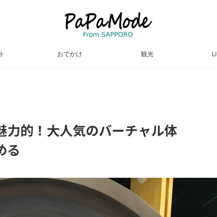
ト
おでかけ
観光
L
魅力的！大人気のバーチャル体
める