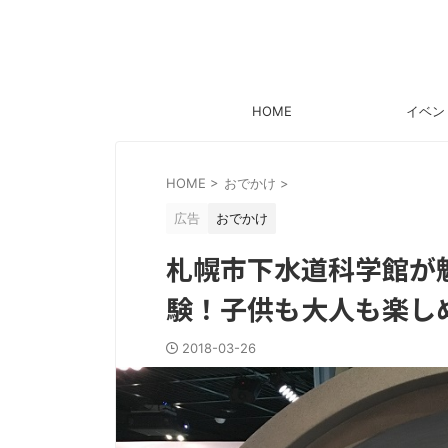
HOME
イベン
HOME
>
おでかけ
>
広告
おでかけ
札幌市下水道科学館が
験！子供も大人も楽し
2018-03-26