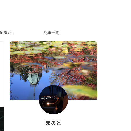
ifeStyle
記事一覧
まると