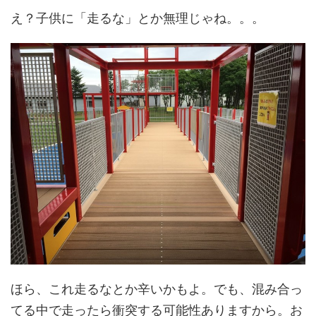
え？子供に「走るな」とか無理じゃね。。。
ほら、これ走るなとか辛いかもよ。でも、混み合っ
てる中で走ったら衝突する可能性ありますから。お