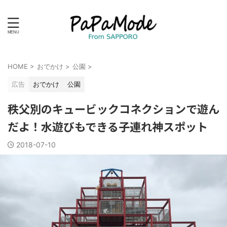
HOME
>
おでかけ
>
公園
>
広告
おでかけ
公園
秩父別のキュービックコネクションで遊ん
だよ！水遊びもできる子連れ神スポット
2018-07-10