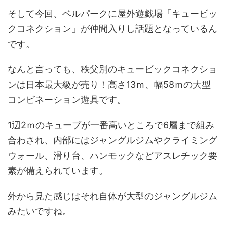
そして今回、ベルパークに屋外遊戯場「キュービッ
クコネクション」が仲間入りし話題となっているん
です。
なんと言っても、秩父別のキュービックコネクショ
ンは日本最大級が売り！高さ13ｍ、幅58ｍの大型
コンビネーション遊具です。
1辺2ｍのキューブが一番高いところで6層まで組み
合わされ、内部にはジャングルジムやクライミング
ウォール、滑り台、ハンモックなどアスレチック要
素が備えられています。
外から見た感じはそれ自体が大型のジャングルジム
みたいですね。