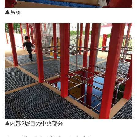
▲吊橋
▲内部2層目の中央部分