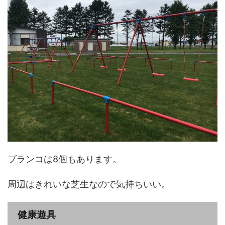
ブランコは8個もあります。
周辺はきれいな芝生なので気持ちいい。
健康遊具