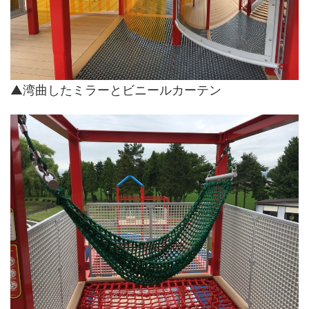
▲湾曲したミラーとビニールカーテン