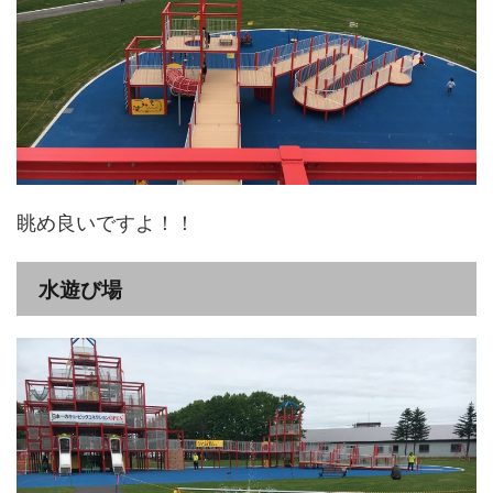
眺め良いですよ！！
水遊び場