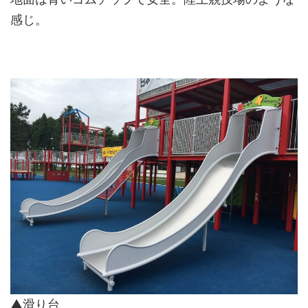
感じ。
▲滑り台