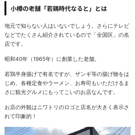
小樽の老舗「若鶏時代なると」とは
地元で知らない人はいないでしょう。さらにテレビ
などでたくさん紹介されているので「全国区」の名
店です。
昭和40年（1965年）に創業した老舗。
若鶏半身揚げで有名ですが、ザンギ等の揚げ物をは
じめ、各種定食やラーメン、お寿司もいただけるま
さに観光グルメにもってこいのお店なんです。
お店の外観はニワトリのロゴと店名が大きく表示さ
れて印象的！