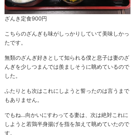
ざんき定食900円
こちらのざんぎも味がしっかりしていて美味しかっ
たです。
無類のざんぎ好きとして知られる僕と息子は妻のざ
んぎを少しつまんでは羨ましそうに眺めているので
した。
ふたりとも次はこれにしようと誓ったのは言うまで
もありません。
でもね...向かいにすわってる妻は、次は絶対これに
しようと若鶏半身揚げを指を加えて眺めていたので
す。