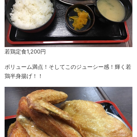
若鶏定食1,200円
ボリューム満点！そしてこのジューシー感！輝く若
鶏半身揚げ！！