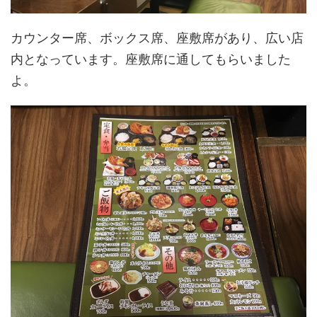
カウンター席、ボックス席、座敷席があり、広い店
内となっています。座敷席に通してもらいました
よ。