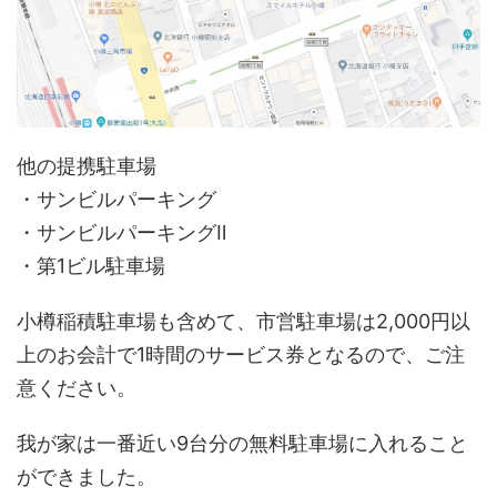
他の提携駐車場
・サンビルパーキング
・サンビルパーキングⅡ
・第1ビル駐車場
小樽稲積駐車場も含めて、市営駐車場は2,000円以
上のお会計で1時間のサービス券となるので、ご注
意ください。
我が家は一番近い9台分の無料駐車場に入れること
ができました。