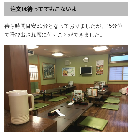
注文は待っててもこないよ
待ち時間目安30分となっておりましたが、15分位
で呼び出され席に付くことができました。