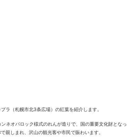
カプラ（札幌市北3条広場）の紅葉を紹介します。
カンネオバロック様式のれんが造りで、国の重要文化財となっ
称で親しまれ、沢山の観光客や市民で賑わいます。