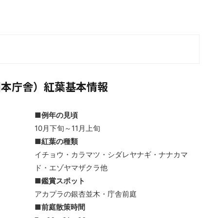
旧本庁舎）紅葉基本情報
■例年の見頃
10月下旬～11月上旬
■紅葉の種類
イチョウ・カラマツ・シダレヤナギ・ナナカマ
ド・エゾヤマザクラ他
■鑑賞スポット
アカプラの銀杏並木・庁舎前庭
■前庭散策時間