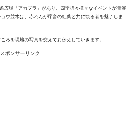
3条広場「アカプラ」があり、四季折々様々なイベントが開催
チョウ並木は、赤れんが庁舎の紅葉と共に観る者を魅了しま
どころを現地の写真を交えてお伝えしていきます。
スポンサーリンク