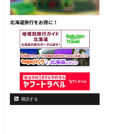
見て、学んで、遊ぶ！
北海道旅行をお得に！
購読する