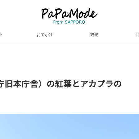
ト
おでかけ
観光
L
庁旧本庁舎）の紅葉とアカプラの