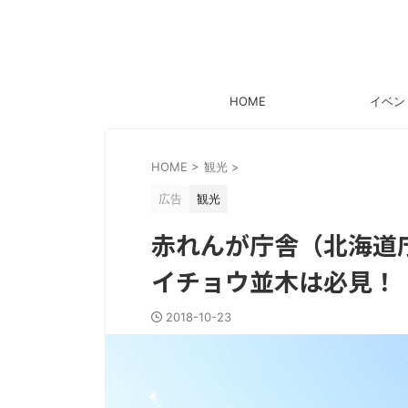
HOME
イベン
HOME
>
観光
>
広告
観光
赤れんが庁舎（北海道
イチョウ並木は必見！
2018-10-23