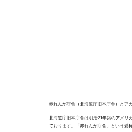
赤れんが庁舎（北海道庁旧本庁舎）とア
北海道庁旧本庁舎は明治21年築のアメリ
ております。「赤れんが庁舎」という愛