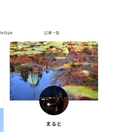
ifeStyle
記事一覧
まると