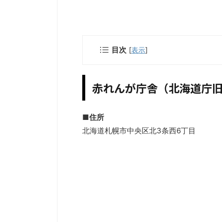
目次
[
表示
]
赤れんが庁舎（北海道庁
■住所
北海道札幌市中央区北3条西6丁目