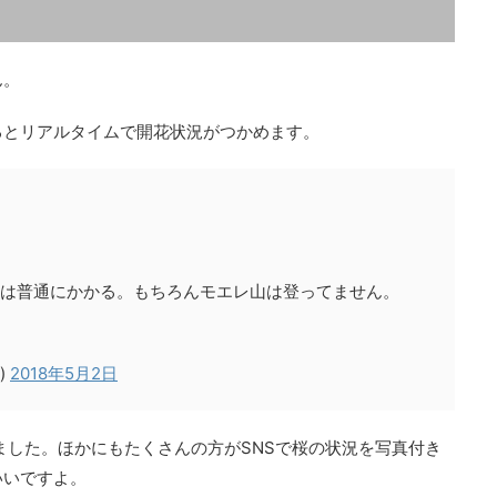
ん。
ェックするとリアルタイムで開花状況がつかめます。
上は普通にかかる。もちろんモエレ山は登ってません。
)
2018年5月2日
しました。ほかにもたくさんの方がSNSで桜の状況を写真付き
いいですよ。