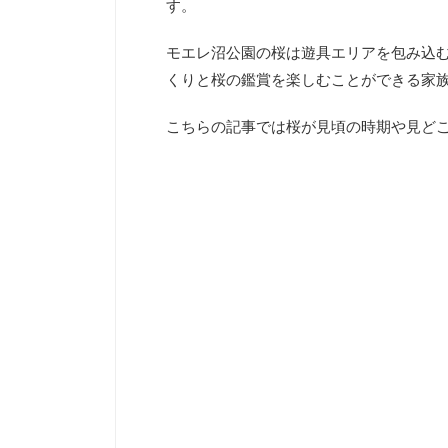
す。
モエレ沼公園の桜は遊具エリアを包み込
くりと桜の鑑賞を楽しむことができる家
こちらの記事では桜が見頃の時期や見ど