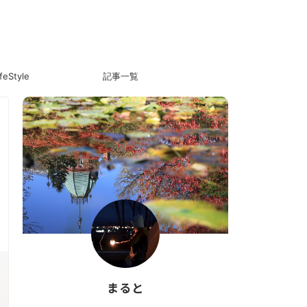
ifeStyle
記事一覧
まると