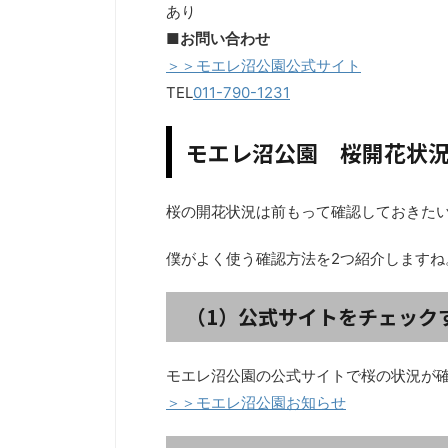
あり
■お問い合わせ
＞＞モエレ沼公園公式サイト
TEL
011-790-1231
モエレ沼公園 桜開花状
桜の開花状況は前もって確認しておきた
僕がよく使う確認方法を2つ紹介しますね
（1）公式サイトをチェック
モエレ沼公園の公式サイトで桜の状況が
＞＞モエレ沼公園お知らせ