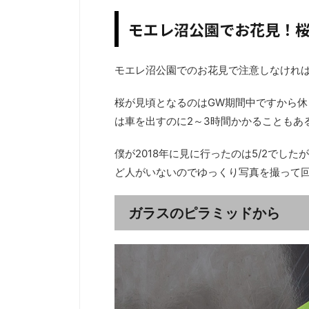
モエレ沼公園でお花見！
モエレ沼公園でのお花見で注意しなけれ
桜が見頃となるのはGW期間中ですから休日
は車を出すのに2～3時間かかることもあ
僕が2018年に見に行ったのは5/2でし
ど人がいないのでゆっくり写真を撮って
ガラスのピラミッドから