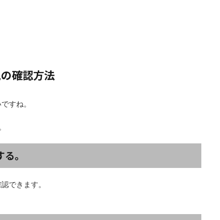
況の確認方法
いですね。
。
する。
確認できます。