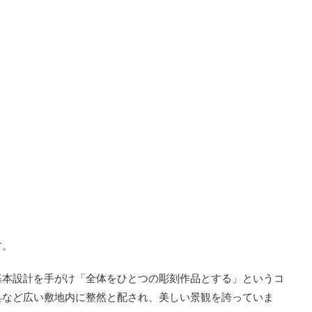
す。
基本設計を手がけ「全体をひとつの彫刻作品とする」というコ
具など広い敷地内に整然と配され、美しい景観を誇っていま