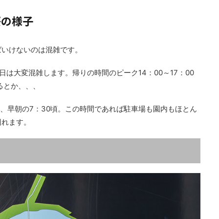
桜の様子
ばいけないのは混雑です。
は大変混雑します。帰りの時間のピーク14：00～17：00
るとか、、、
たが、早朝の7：30頃。この時間であれば駐車場も園内もほとん
回れます。