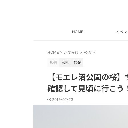
HOME
イベン
HOME
>
おでかけ
>
公園
>
広告
公園
観光
【モエレ沼公園の桜】
確認して見頃に行こう
2019-02-23