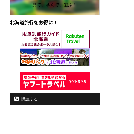
見て、学んで、遊ぶ！
北海道旅行をお得に！
購読する